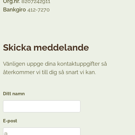
Org.nr.
8207242911
Bankgiro
412-7270
Skicka meddelande
Vänligen uppge dina kontaktuppgifter så
återkommer vi till dig så snart vi kan.
Ditt namn
E-post