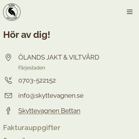
Hör av dig!
ÖLANDS JAKT & VILTVÅRD
Färjestaden
0703-522152
info@skyttevagnen.se
Skyttevagnen Bettan
Fakturauppgifter